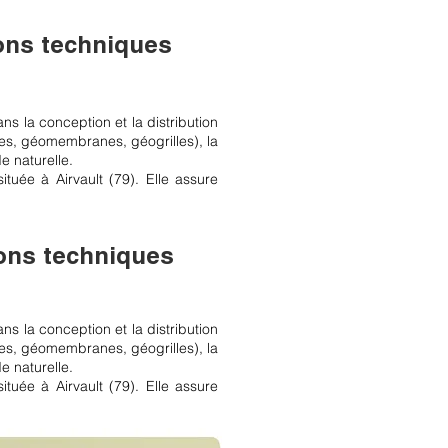
ions techniques
ns la conception et la distribution
les, géomembranes, géogrilles), la
e naturelle.
tuée à Airvault (79). Elle assure
ions techniques
ns la conception et la distribution
les, géomembranes, géogrilles), la
e naturelle.
tuée à Airvault (79). Elle assure