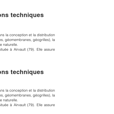
ions techniques
ns la conception et la distribution
les, géomembranes, géogrilles), la
e naturelle.
tuée à Airvault (79). Elle assure
ions techniques
ns la conception et la distribution
les, géomembranes, géogrilles), la
e naturelle.
tuée à Airvault (79). Elle assure