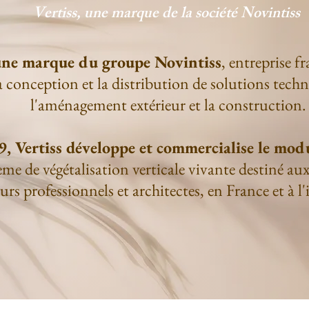
Vertiss, une marque de la société Novintiss
 une marque du groupe Novintiss
, entreprise fr
a conception et la distribution de solutions tech
l'aménagement extérieur et la construction.
, Vertiss développe et commercialise le modu
me de végétalisation verticale vivante destiné aux
eurs professionnels et architectes, en France et à l