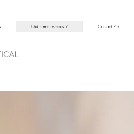
s
Qui sommes-nous ?
Contact Pro
TICAL