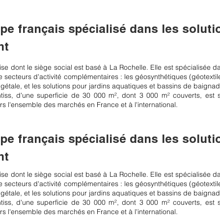
upe français spécialisé dans les solut
nt
ise dont le siège social est basé à La Rochelle. Elle est spécialisée da
 secteurs d'activité complémentaires : les géosynthétiques (géotexti
végétale, et les solutions pour jardins aquatiques et bassins de baignad
tiss, d'une superficie de 30 000 m², dont 3 000 m² couverts, est si
ers l'ensemble des marchés en France et à l'international.
upe français spécialisé dans les solut
nt
ise dont le siège social est basé à La Rochelle. Elle est spécialisée da
 secteurs d'activité complémentaires : les géosynthétiques (géotexti
végétale, et les solutions pour jardins aquatiques et bassins de baignad
tiss, d'une superficie de 30 000 m², dont 3 000 m² couverts, est si
ers l'ensemble des marchés en France et à l'international.