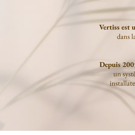
Vertiss est
dans l
Depuis 2009
un systè
installat