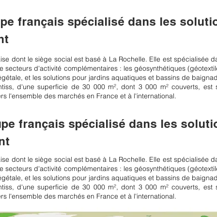
upe français spécialisé dans les solut
nt
ise dont le siège social est basé à La Rochelle. Elle est spécialisée da
 secteurs d'activité complémentaires : les géosynthétiques (géotexti
 végétale, et les solutions pour jardins aquatiques et bassins de baignad
tiss, d'une superficie de 30 000 m², dont 3 000 m² couverts, est si
ers l'ensemble des marchés en France et à l'international.
upe français spécialisé dans les solut
nt
ise dont le siège social est basé à La Rochelle. Elle est spécialisée da
 secteurs d'activité complémentaires : les géosynthétiques (géotexti
 végétale, et les solutions pour jardins aquatiques et bassins de baignad
tiss, d'une superficie de 30 000 m², dont 3 000 m² couverts, est si
ers l'ensemble des marchés en France et à l'international.