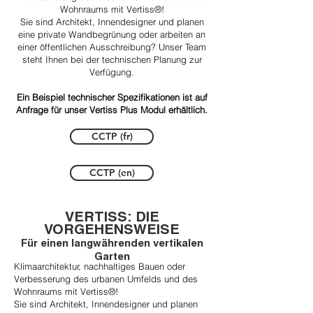
Wohnraums mit Vertiss®!
Sie sind Architekt, Innendesigner und planen
eine private Wandbegrünung oder arbeiten an
einer öffentlichen Ausschreibung? Unser Team
steht Ihnen bei der technischen Planung zur
Verfügung.
​Ein Beispiel technischer Spezifikationen ist auf
Anfrage für unser Vertiss Plus Modul erhältlich.
CCTP (fr)
CCTP (en)
VERTISS: DIE
VORGEHENSWEISE
Für einen langwährenden vertikalen
Garten
Klimaarchitektur, nachhaltiges Bauen oder
Verbesserung des urbanen Umfelds und des
Wohnraums mit Vertiss®!
Sie sind Architekt, Innendesigner und planen