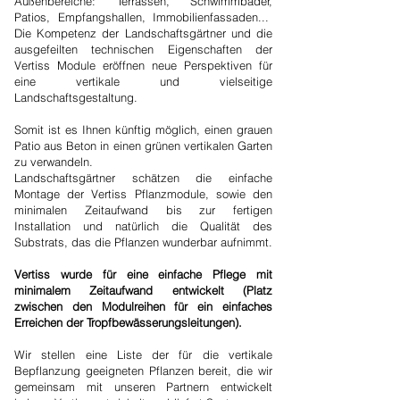
Außenbereiche: Terrassen, Schwimmbäder,
Patios, Empfangshallen, Immobilienfassaden...
Die Kompetenz der Landschaftsgärtner und die
ausgefeilten technischen Eigenschaften der
Vertiss Module eröffnen neue Perspektiven für
eine vertikale und vielseitige
Landschaftsgestaltung.
Somit ist es Ihnen künftig möglich, einen grauen
Patio aus Beton in einen grünen vertikalen Garten
zu verwandeln.
Landschaftsgärtner schätzen die einfache
Montage der Vertiss Pflanzmodule, sowie den
minimalen Zeitaufwand bis zur fertigen
Installation und natürlich die Qualität des
Substrats, das die Pflanzen wunderbar aufnimmt.
Vertiss wurde für eine einfache Pflege mit
minimalem Zeitaufwand entwickelt (Platz
zwischen den Modulreihen für ein einfaches
Erreichen der Tropfbewässerungsleitungen).
Wir stellen eine Liste der für die vertikale
Bepflanzung geeigneten Pflanzen bereit, die wir
gemeinsam mit unseren Partnern entwickelt