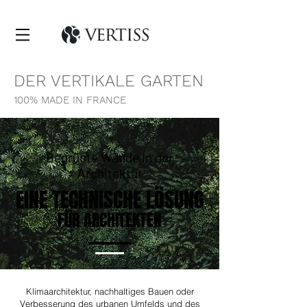
DER VERTIKALE GARTEN
100% MADE IN FRANCE
Begrünte Wände in der
Architektur
​EINE TECHNISCHE LÖSUNG
FÜR ARCHITEKTEN
Klimaarchitektur, nachhaltiges Bauen oder
Verbesserung des urbanen Umfelds und des