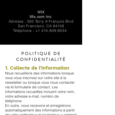
WIX
Wix.com Inc
.
Adresse : 500 Terry A François Blvd
San Francisco, CA 94158
Téléphone : +1 415-639-9034.
POLITIQUE DE
CONFIDENTIALITÉ
1. Collecte de l’information
Nous recueillons des informations lorsque
vous vous inscrivez sur notre site à la
newsletter ou lorsque vous nous contacter
via le formulaire de contact. Les
informations recueillies incluent votre nom,
votre adresse e-mail, numéro de
téléphone.
En outre, nous recevons et enregistrons
automatiquement des informations à partir
de votre ordinateur et navigateur, y compris