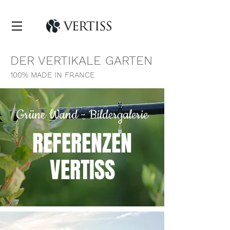
DER VERTIKALE GARTEN
100% MADE IN FRANCE
Grüne Wand - Bildergalerie
REFERENZEN
VERTISS