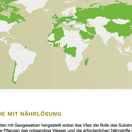
DE MIT NÄHRLÖSUNG
n mit Geogeweben hergestellt wobei das Vlies die Rolle des Substra
 Pflanzen das notwendige Wasser und die erforderlichen Nährstoffe 