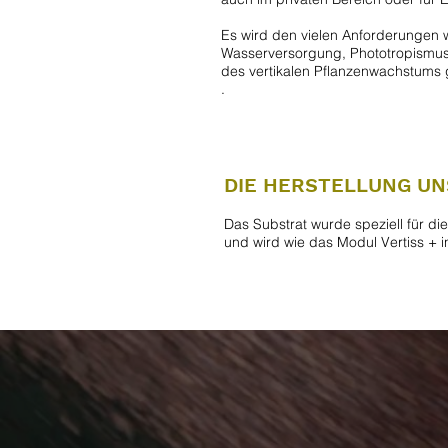
Es wird den vielen Anforderungen 
Wasserversorgung, Phototropismus
des vertikalen Pflanzenwachstums 
.
DIE HERSTELLUNG U
Das Substrat wurde speziell für di
und wird wie das Modul Vertiss + in