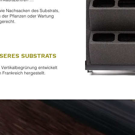
wie Nachsacken des Substrats,
 der Pflanzen oder Wartung
gerecht.
NSERES SUBSTRATS
e Vertikalbegrünung entwickelt
 Frankreich hergestellt.