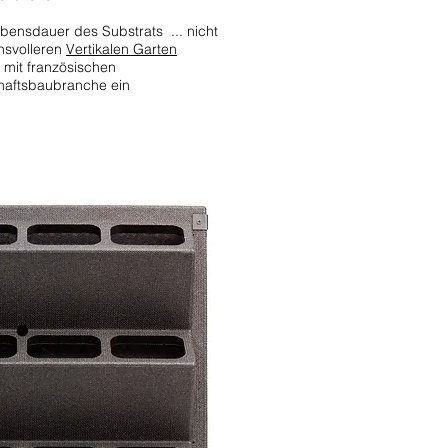
bensdauer des Substrats ... nicht
hsvolleren
Vertikalen Garten
 mit französischen
haftsbaubranche ein