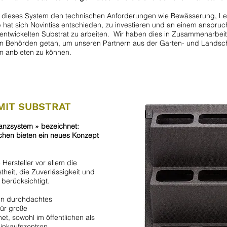
ass dieses System den technischen Anforderungen wie Bewässerung, Le
hat sich Novintiss entschieden, zu investieren und an einem anspruc
 entwickelten Substrat zu arbeiten. Wir haben dies in Zusammenarbeit
en Behörden getan, um unseren Partnern aus der Garten- und Landsc
m anbieten zu können.
MIT SUBSTRAT
anzsystem » bezeichnet:
chen bieten ein neues Konzept
ersteller vor allem die
heit, die Zuverlässigkeit und
berücksichtigt.
ein durchdachtes
für große
t, sowohl im öffentlichen als
Einkaufszentren …