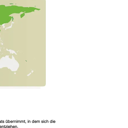
ts übernimmt, in dem sich die
entziehen.