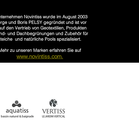
ternehmen Novintiss wurde im August 2003
rge und Boris PELSY gegründet und ist vor
auf den Vertrieb von Geotextilien, Produkten
and- und Dachbegrünungen und Zubehör für
teiche und natürliche Pools spezialisiert.
Mehr zu unseren Marken erfahren Sie auf
www.novintiss.com.