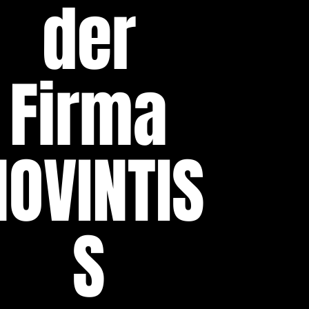
der
Firma
NOVINTIS
S