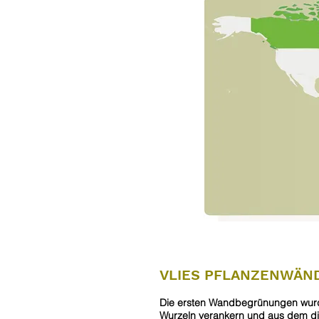
VLIES PFLANZENWÄN
Die ersten Wandbegrünungen wurde
Wurzeln verankern und aus dem die