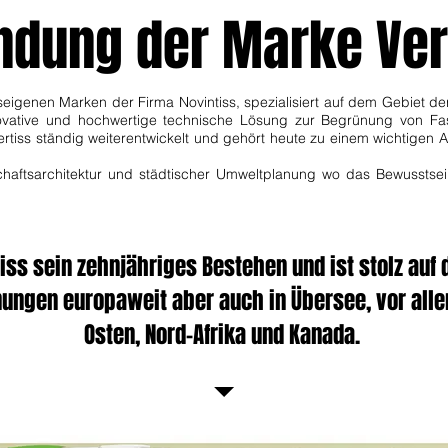
ndung der Marke Ver
seigenen Marken der Firma Novintiss, spezialisiert auf dem Gebiet der
nnovative und hochwertige technische Lösung zur Begrünung von F
tiss ständig weiterentwickelt und gehört heute zu einem wichtigen A
dschaftsarchitektur und städtischer Umweltplanung wo das Bewusstsei
tiss sein zehnjähriges Bestehen und ist stolz auf 
ungen europaweit aber auch in Übersee, vor alle
Osten, Nord-Afrika und Kanada.