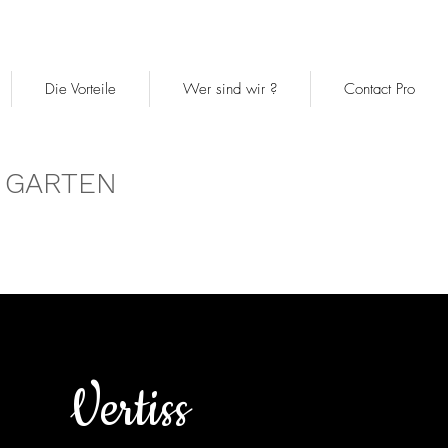
Die Vorteile
Wer sind wir ?
Contact Pro
 GARTEN
Vertiss