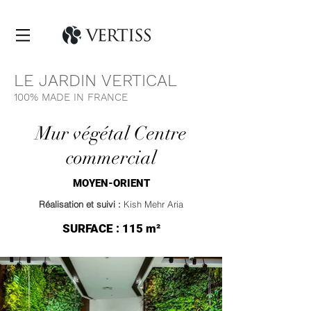
LE JARDIN VERTICAL
100% MADE IN FRANCE
Mur végétal Centre
commercial
MOYEN-ORIENT
Réalisation et suivi :
Kish Mehr Aria
SURFACE : 115 m²