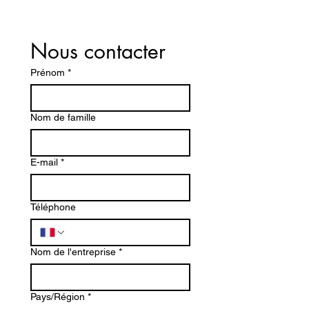
Nous contacter
Prénom
*
Nom de famille
E-mail
*
Téléphone
Nom de l'entreprise
*
Adresse multiligne
Pays/Région
*